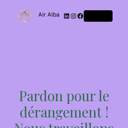
Air Alba
Connexion
Pardon pour le
dérangement !