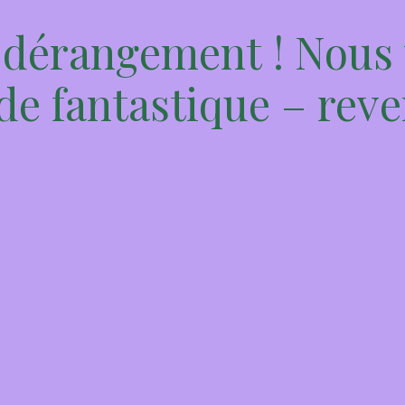
 dérangement ! Nous 
e fantastique – reve